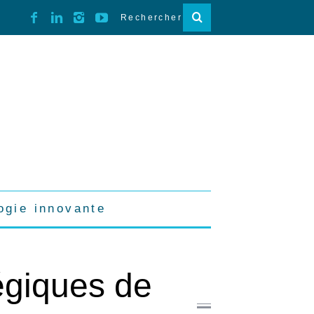
ogie innovante
tégiques de