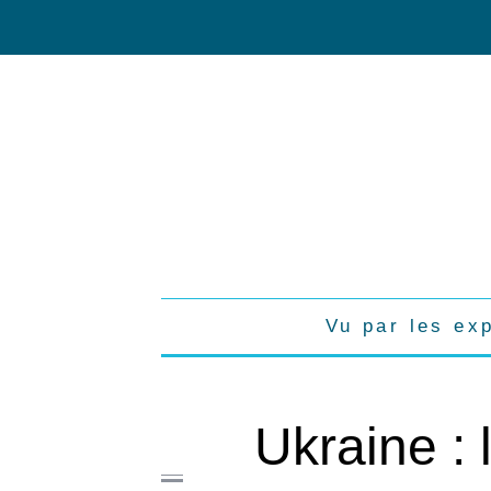
Vu par les ex
Ukraine : 