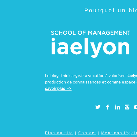
Pourquoi un bl
Le blog Thinklarge.fr a vocation à valoriser l’
iael
production de connaissances et comme espace d
savoir plus >>
Plan du site
|
Contact
|
Mentions légal