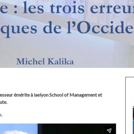
fesseur émérite à iaelyon School of Management et
ute.
s.