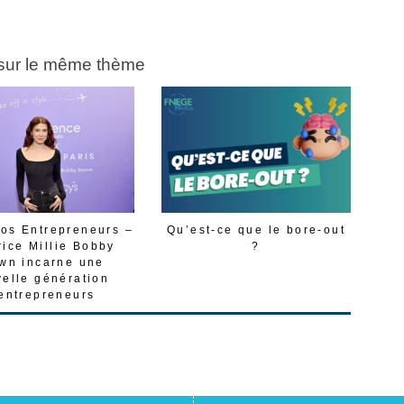
 sur le même thème
os Entrepreneurs –
Qu’est-ce que le bore-out
rice Millie Bobby
?
wn incarne une
elle génération
entrepreneurs