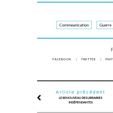
Commeunication
Guerre
P
FACEBOOK
TWITTER
PIN
Article précédent
LE RENOUVEAU DES LIBRAIRIES
INDÉPENDANTES