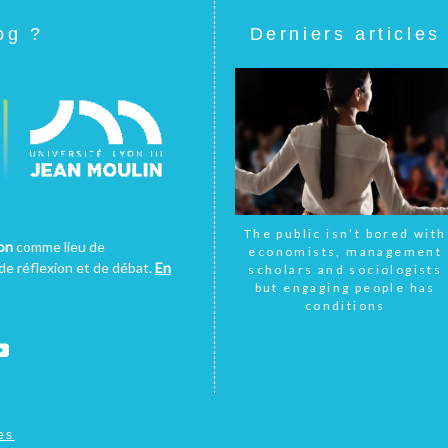
og ?
Derniers articles
The public isn’t bored with
yon
comme lieu de
economists, management
e réflexion et de débat.
En
scholars and sociologists
but engaging people has
conditions
es