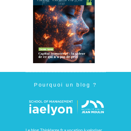
Pourquoi un blog ?
Le blog Thinklarge.fr a vocation à valoriser