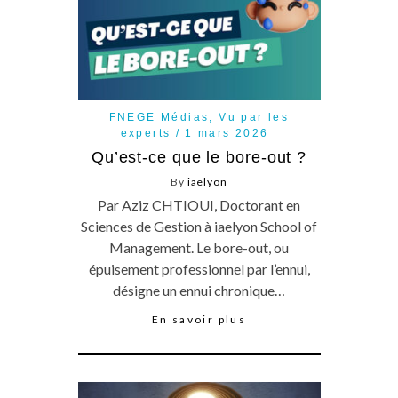
FNEGE Médias
,
Vu par les
experts
1 mars 2026
Qu’est-ce que le bore-out ?
By
iaelyon
Par Aziz CHTIOUI, Doctorant en
Sciences de Gestion à iaelyon School of
Management. Le bore-out, ou
épuisement professionnel par l’ennui,
désigne un ennui chronique…
En savoir plus