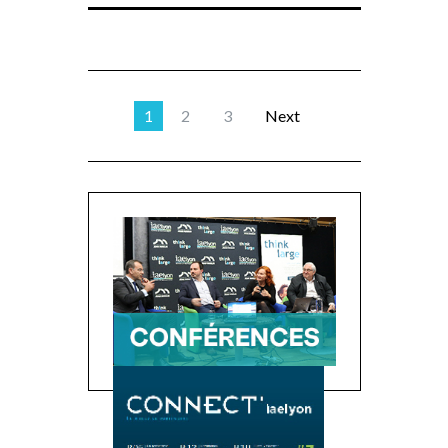
1
2
3
Next