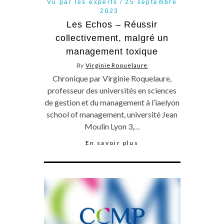
Vu par les experts
25 septembre
2023
Les Echos – Réussir
collectivement, malgré un
management toxique
By
Virginie Roquelaure
Chronique par Virginie Roquelaure,
professeur des universités en sciences
de gestion et du management à l’iaelyon
school of management, université Jean
Moulin Lyon 3,…
En savoir plus