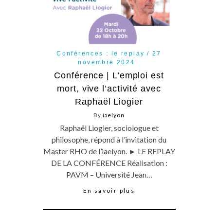
Conférences : le replay
27
novembre 2024
Conférence | L’emploi est
mort, vive l’activité avec
Raphaël Liogier
By
iaelyon
Raphaël Liogier, sociologue et
philosophe, répond à l’invitation du
Master RHO de l’iaelyon. ► LE REPLAY
DE LA CONFÉRENCE Réalisation :
PAVM – Université Jean…
En savoir plus