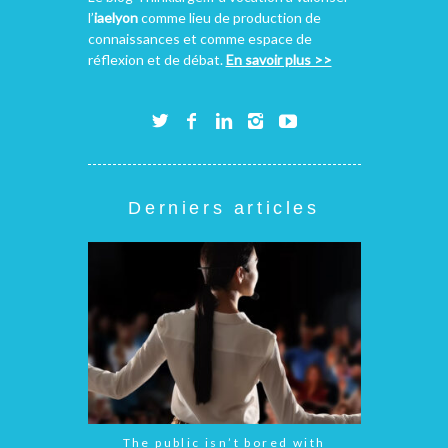
l’
iaelyon
comme lieu de production de
connaissances et comme espace de
réflexion et de débat.
En savoir plus >>
Derniers articles
The public isn’t bored with