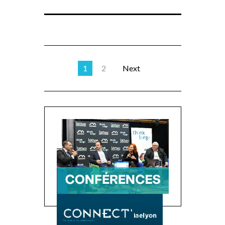
1
2
Next