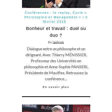
Conférences : le replay
,
Cycle «
Philosophie et Management »
3
février 2016
Bonheur et travail : duel ou
duo ?
By
iaelyon
Dialogue entre un philosophe et un
dirigeant. Avec Thierry MÉNISSIER,
Professeur des Universités en
philosophie et Anne-Sophie PANSERI,
Présidente de Maviflex. Retrouvez la
conférence…
En savoir plus