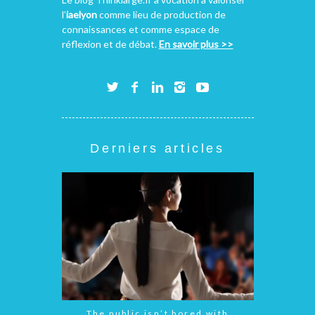
l’
iaelyon
comme lieu de production de
connaissances et comme espace de
réflexion et de débat.
En savoir plus >>
Derniers articles
The public isn’t bored with