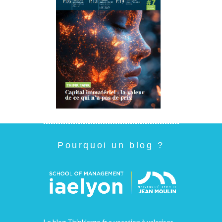
Pourquoi un blog ?
Le blog Thinklarge.fr a vocation à valoriser