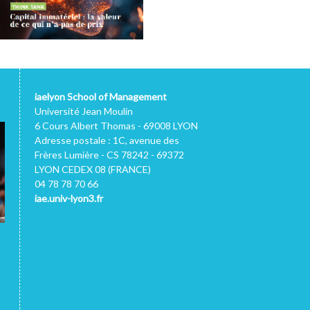
iaelyon School of Management
Université Jean Moulin
6 Cours Albert Thomas - 69008 LYON
Adresse postale : 1C, avenue des
Frères Lumière - CS 78242 - 69372
LYON CEDEX 08 (FRANCE)
04 78 78 70 66
iae.univ-lyon3.fr