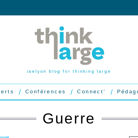
iaelyon blog for thinking large
perts
Conférences
Connect’
Pédag
Guerre