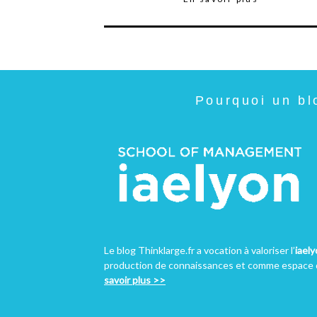
Pourquoi un bl
Le blog Thinklarge.fr a vocation à valoriser l’
iael
production de connaissances et comme espace d
savoir plus >>