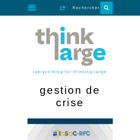
iaelyon blog for thinking large
gestion de
crise