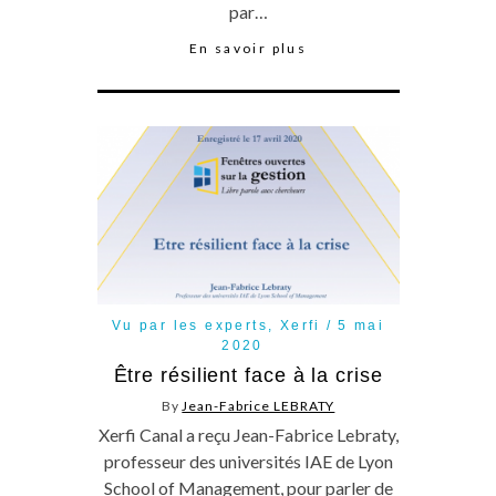
par…
En savoir plus
Vu par les experts
,
Xerfi
5 mai
2020
Être résilient face à la crise
By
Jean-Fabrice LEBRATY
Xerfi Canal a reçu Jean-Fabrice Lebraty,
professeur des universités IAE de Lyon
School of Management, pour parler de