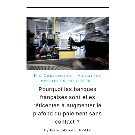
The Conversation
,
Vu par les
experts
6 avril 2020
Pourquoi les banques
françaises sont-elles
réticentes à augmenter le
plafond du paiement sans
contact ?
By
Jean-Fabrice LEBRATY