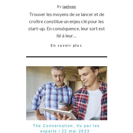
By
iaelyon
Trouver les moyens de se lancer et de
croître constitue un enjeu clé pour les
start-up. En conséquence, leur sort est
lié à leur…
En savoir plus
The Conversation
,
Vu par les
experts
22 mai 2023