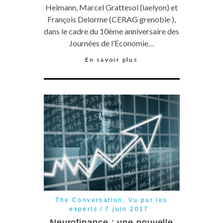
Heimann, Marcel Grattesol (iaelyon) et
François Delorme (CERAG grenoble ),
dans le cadre du 10ème anniversaire des
Journées de l’Economie…
En savoir plus
The Conversation
,
Vu par les
experts
7 juin 2017
Neurofinance : une nouvelle