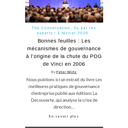
The Conversation
,
Vu par les
experts
3 février 2020
Bonnes feuilles : Les
mécanismes de gouvernance
à l’origine de la chute du PDG
de Vinci en 2006
By
Peter Wirtz
Nous publions ici un extrait du livre Les
meilleures pratiques de gouvernance
d’entreprise publié aux éditions La
Découverte, qui analyse la crise de
direction…
En savoir plus