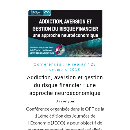
Conférences : le replay
23
novembre 2018
Addiction, aversion et gestion
du risque financier : une
approche neuroéconomique
By
iaelyon
Conférence organisée dans le OFF de la
11ème édition des Journées de
l’Economie (JECO), a pour objectif de
montrer comment les progrès réalisés