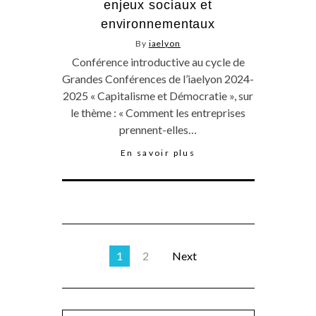
enjeux sociaux et
environnementaux
By
iaelyon
Conférence introductive au cycle de
Grandes Conférences de l’iaelyon 2024-
2025 « Capitalisme et Démocratie », sur
le thème : « Comment les entreprises
prennent-elles…
En savoir plus
1
2
Next