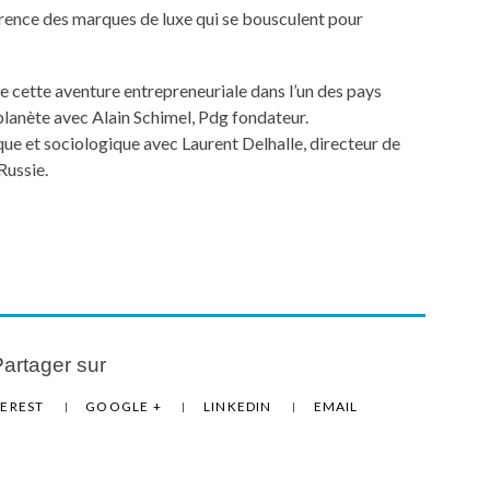
rrence des marques de luxe qui se bousculent pour
de cette aventure entrepreneuriale dans l’un des pays
planète avec Alain Schimel, Pdg fondateur.
que et sociologique avec Laurent Delhalle, directeur de
Russie.
artager sur
TEREST
GOOGLE +
LINKEDIN
EMAIL