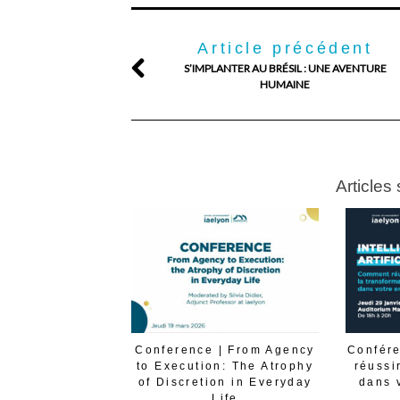
Article précédent
S’IMPLANTER AU BRÉSIL : UNE AVENTURE
HUMAINE
Articles
Conference | From Agency
Confére
to Execution: The Atrophy
réussi
of Discretion in Everyday
dans 
Life