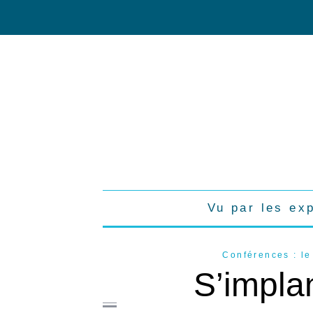
Vu par les ex
Conférences : le
S’impla