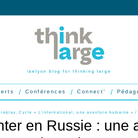
iaelyon blog for thinking large
perts
Conférences
Connect’
Pédag
 replay
,
Cycle « L’international, une aventure humaine »
nter en Russie : une 