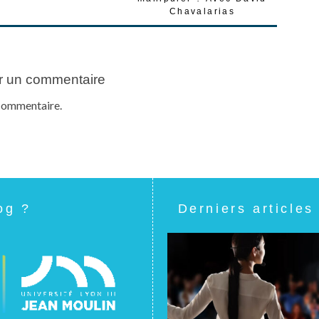
Chavalarias
r un commentaire
commentaire.
og ?
Derniers articles