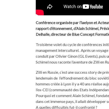
Conférence organisée par l’iaelyon et Acteur
rapport d’étonnement, d’Alain Schimel, Présid
Delhalle, directeur de Blue Concept Formation
Troisième volet du cycle de conférences initi
management interculturel. Après un voyage 
conduit par Olivier Ginon (GL Events), puis 
Schimel nous raconte l’aventure de Zilli en Ru
Zilli en Russie, c’est une success story de p
lendemain de l’effondrement du bloc soviét
hommes créée à Lyon il y a 40 ans réalise auj
l’ex-CEI (communauté des Etats Indépendant
Pourquoi et comment Alain Schimel, fondateur
dans cet immense pays, il allait développer s
A quelles difficultés fut-il confronté ?