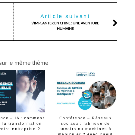
Article suivant
S’IMPLANTER EN CHINE : UNE AVENTURE
HUMAINE
 sur le même thème
nce – IA : comment
Conférence – Réseaux
r la transformation
sociaux : fabrique de
votre entreprise ?
savoirs ou machines à
manipuler ? Avec David