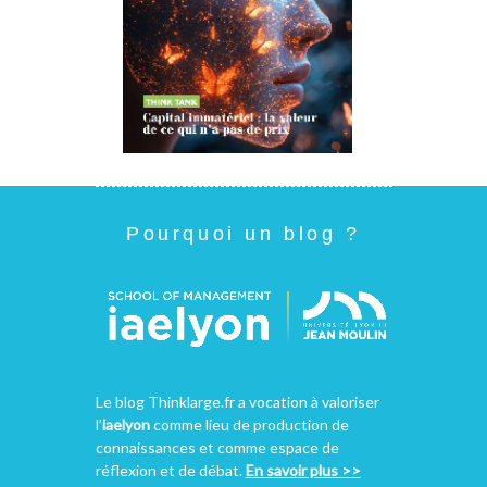
Pourquoi un blog ?
Le blog Thinklarge.fr a vocation à valoriser
l’
iaelyon
comme lieu de production de
connaissances et comme espace de
réflexion et de débat.
En savoir plus >>