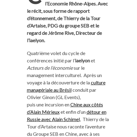
l’Economie Rhône-Alpes. Avec
le récit, sous forme de rapport
d’étonnement, de Thierry de la Tour
d’Artaise, PDG du groupe SEB et le
regard de Jérôme Rive, Directeur de
l’iaelyon.
Quatrième volet du cycle de
conférences initié par l’
iaelyon
et
Acteurs de l’économie
sur le
management interculturel. Après un
voyage à la découverture de la
culture
managériale au Brésil
conduit par
Olivier Ginon (GL Events),
puis une incursion en
Chine aux côtés
d’Alain Mérieux
et enfin d’un
détour en
Russie avec Alain Schimel
, Thierry de la
Tour d’Artaise nous raconte l’aventure
du Groupe SEB en Chine, avec à ses