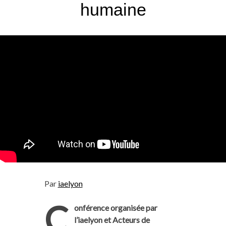
humaine
Par
iaelyon
C
onférence organisée par
l’iaelyon et Acteurs de