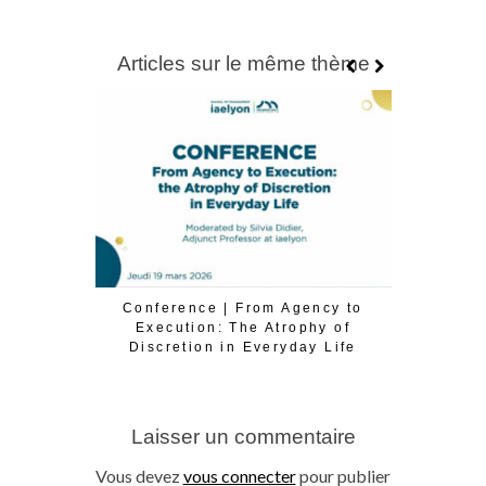
Articles sur le même thème
Conference | From Agency to
Conférence
Execution: The Atrophy of
la tran
Discretion in Everyday Life
Laisser un commentaire
Vous devez
vous connecter
pour publier