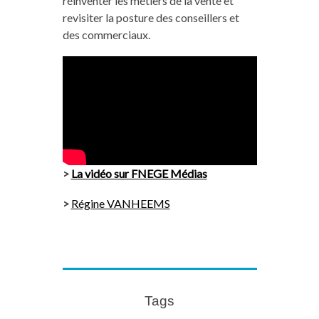
réinventer les métiers de la vente et
revisiter la posture des conseillers et
des commerciaux.
>
La vidéo sur FNEGE Médias
>
Régine VANHEEMS
Tags