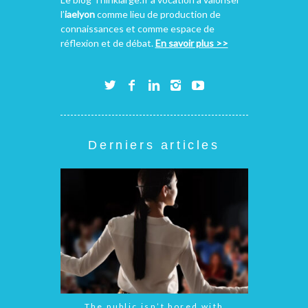
l’
iaelyon
comme lieu de production de
connaissances et comme espace de
réflexion et de débat.
En savoir plus >>
Derniers articles
The public isn’t bored with