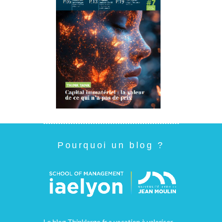
Pourquoi un blog ?
Le blog Thinklarge.fr a vocation à valoriser