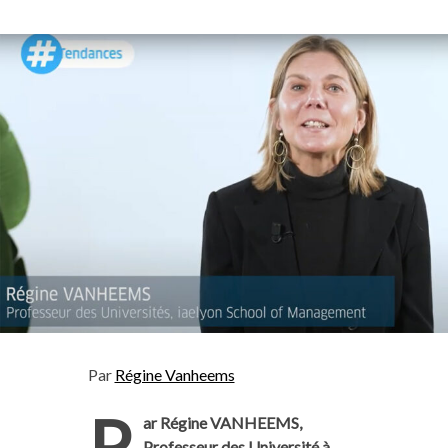
Par
Régine Vanheems
P
ar Régine VANHEEMS,
Professeur des Université à