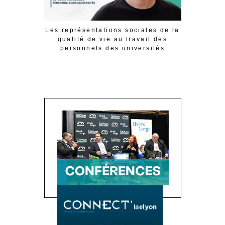
Les représentations sociales de la
Qu’est-
qualité de vie au travail des
personnels des universités