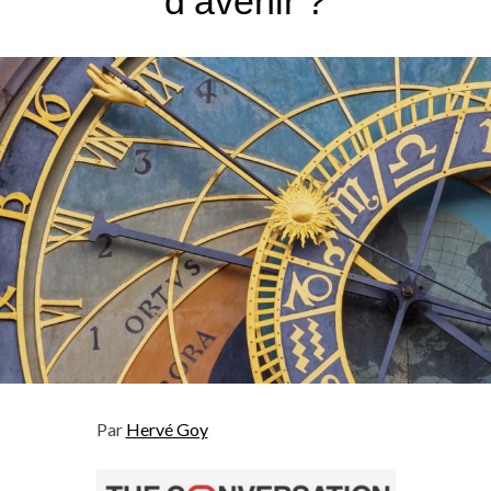
d’avenir ?
Par
Hervé Goy