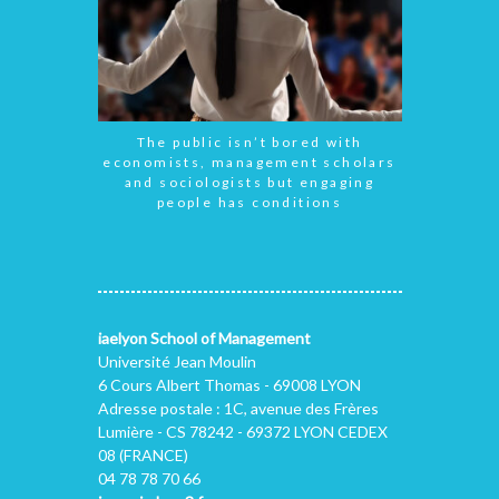
The public isn’t bored with
economists, management scholars
and sociologists but engaging
people has conditions
iaelyon School of Management
Université Jean Moulin
6 Cours Albert Thomas - 69008 LYON
Adresse postale : 1C, avenue des Frères
Lumière - CS 78242 - 69372 LYON CEDEX
08 (FRANCE)
04 78 78 70 66