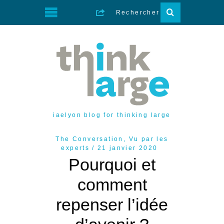
iaelyon blog for thinking large
The Conversation
,
Vu par les
experts
21 janvier 2020
Pourquoi et
comment
repenser l’idée