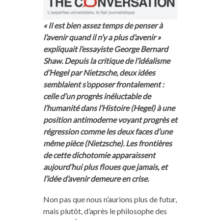
« Il est bien assez temps de penser à
l’avenir quand il n’y a plus d’avenir »
expliquait l’essayiste George Bernard
Shaw. Depuis la critique de l’idéalisme
d’Hegel par Nietzsche, deux idées
semblaient s’opposer frontalement :
celle d’un progrès inéluctable de
l’humanité dans l’Histoire (Hegel) à une
position antimoderne voyant progrès et
régression comme les deux faces d’une
même pièce (Nietzsche). Les frontières
de cette dichotomie apparaissent
aujourd’hui plus floues que jamais, et
l’idée d’avenir demeure en crise.
Non pas que nous n’aurions plus de futur,
mais plutôt, d’après le philosophe des