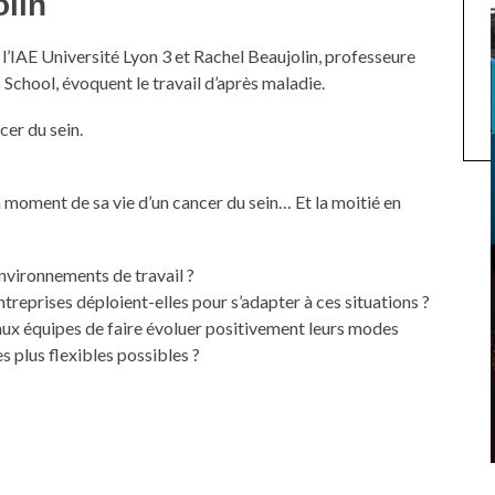
olin
 l’IAE Université Lyon 3 et Rachel Beaujolin, professeure
ool, évoquent le travail d’après maladie.
cer du sein.
 moment de sa vie d’un cancer du sein… Et la moitié en
environnements de travail ?
entreprises déploient-elles pour s’adapter à ces situations ?
ux équipes de faire évoluer positivement leurs modes
es plus flexibles possibles ?