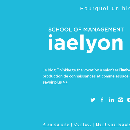
Pourquoi un bl
Le blog Thinklarge.fr a vocation à valoriser l’
iael
production de connaissances et comme espace d
savoir plus >>
Plan du site
|
Contact
|
Mentions légal