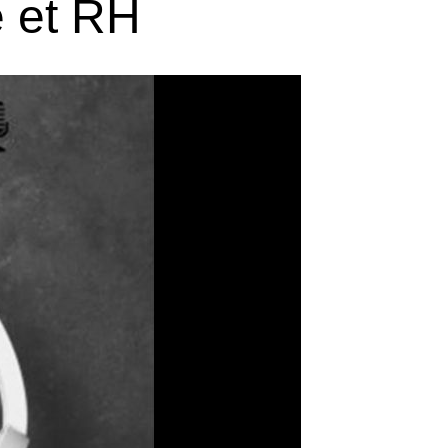
e et RH