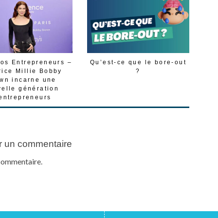
os Entrepreneurs –
Qu’est-ce que le bore-out
rice Millie Bobby
?
wn incarne une
elle génération
entrepreneurs
r un commentaire
commentaire.