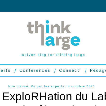
iaelyon blog for thinking large
perts
Conférences
Connect’
Pédag
Non classé
,
Vu par les experts
4 octobre 2021
 ExploRHation du Lab