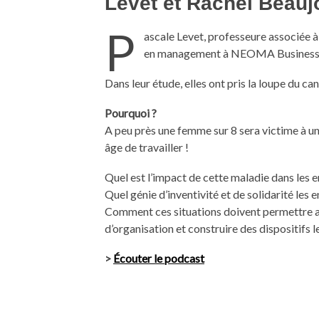
Levet et Rachel Beauj
P
ascale Levet, professeure associée à
en management à NEOMA Business Sch
Dans leur étude, elles ont pris la loupe du can
Pourquoi ?
A peu près une femme sur 8 sera victime à un
âge de travailler !
Quel est l’impact de cette maladie dans les 
Quel génie d’inventivité et de solidarité les 
Comment ces situations doivent permettre a
d’organisation et construire des dispositifs l
>
Écouter le podcast