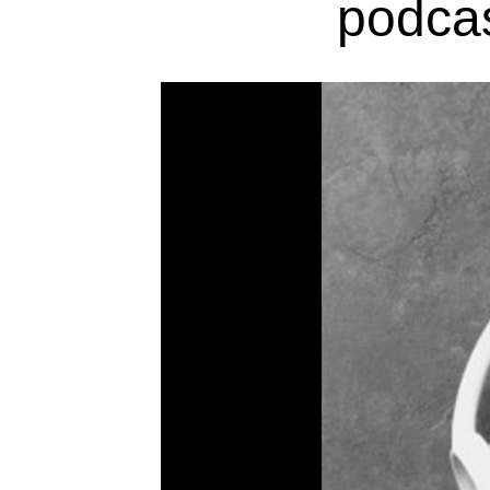
podcas