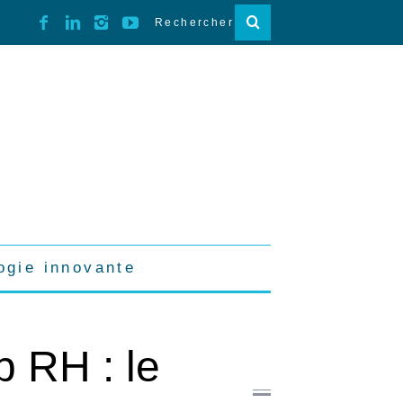
ogie innovante
 RH : le