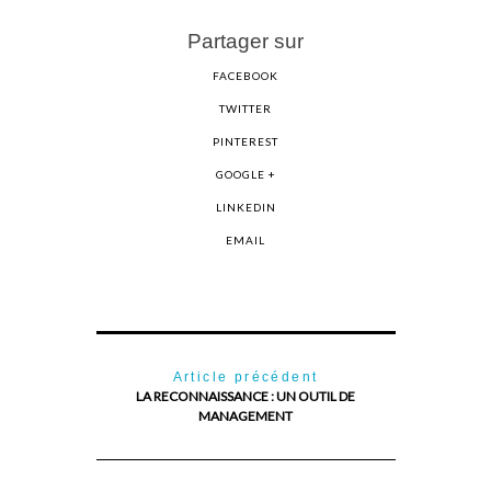
Partager sur
FACEBOOK
TWITTER
PINTEREST
GOOGLE +
LINKEDIN
EMAIL
Article précédent
LA RECONNAISSANCE : UN OUTIL DE
MANAGEMENT