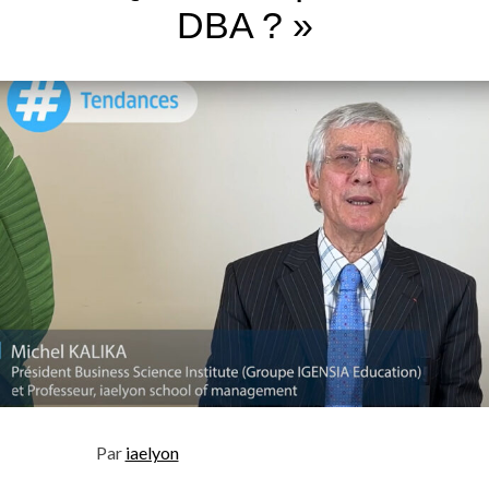
DBA ? »
Par
iaelyon