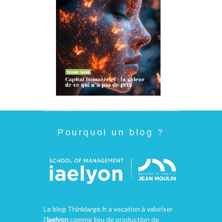
Pourquoi un blog ?
Le blog Thinklarge.fr a vocation à valoriser
l’
iaelyon
comme lieu de production de