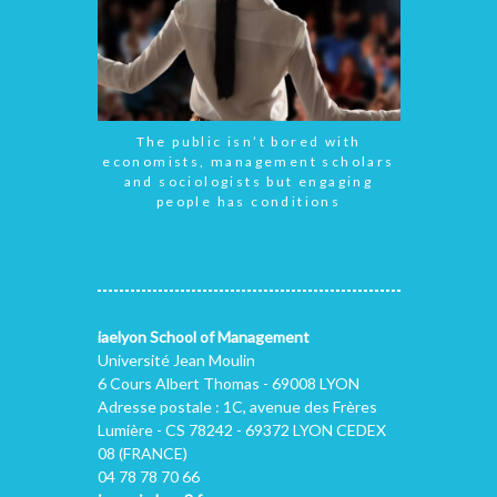
The public isn’t bored with
economists, management scholars
and sociologists but engaging
people has conditions
iaelyon School of Management
Université Jean Moulin
6 Cours Albert Thomas - 69008 LYON
Adresse postale : 1C, avenue des Frères
Lumière - CS 78242 - 69372 LYON CEDEX
08 (FRANCE)
04 78 78 70 66