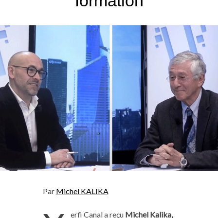
formation
Par
Michel KALIKA
erfi Canal a reçu
Michel Kalika,