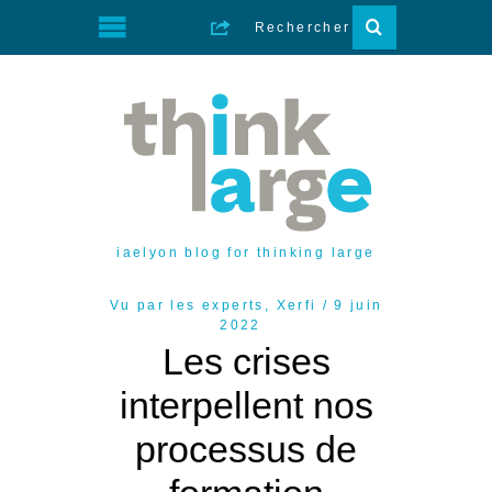
iaelyon blog for thinking large
Vu par les experts
,
Xerfi
9 juin
2022
Les crises
interpellent nos
processus de