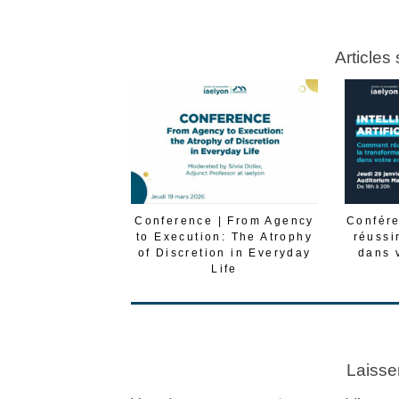
Articles
Conference | From Agency
Confére
to Execution: The Atrophy
réussi
of Discretion in Everyday
dans 
Life
Laisse