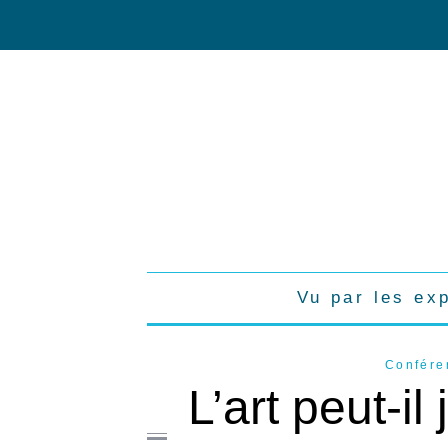
Vu par les ex
Conféren
L’art peut-i