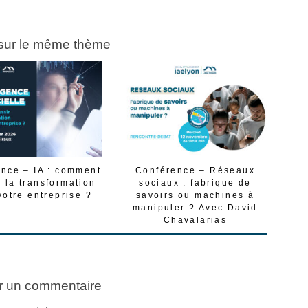
 sur le même thème
nce – IA : comment
Conférence – Réseaux
r la transformation
sociaux : fabrique de
votre entreprise ?
savoirs ou machines à
manipuler ? Avec David
Chavalarias
r un commentaire