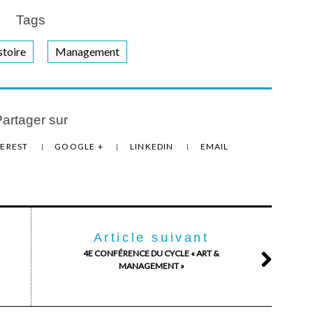
Tags
stoire
Management
artager sur
TEREST
GOOGLE +
LINKEDIN
EMAIL
Article suivant
4E CONFÉRENCE DU CYCLE « ART &
MANAGEMENT »