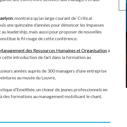
iaelyon
, montrera qu’un large courant de ‘Critical
is une quinzaine d’années pour dénoncer les impasses
au leadership, mais aussi pour proposer de nouvelles
nstitue le fil rouge de cette conférence.
Management des Ressources Humaines et Organisation
à
 cette introduction de l’art dans la formation au
 plusieurs années auprès de 300 managers d’une entreprise
peintures au musée du Louvre,
tistique d’Emelthée, un chœur de jeunes professionnels en
n à des formations au management mobilisant le chant.