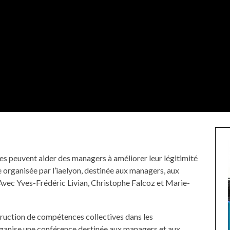
ines peuvent aider des managers à améliorer leur légitimité
 organisée par l’iaelyon, destinée aux managers, aux
Avec Yves-Frédéric Livian, Christophe Falcoz et Marie-
ruction de compétences collectives dans les
ganise une conférence destinée aux managers et aux