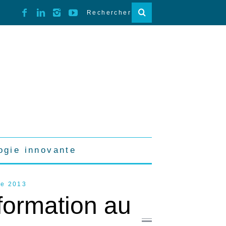
ogie innovante
re 2013
 formation au