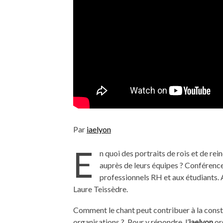
Par
iaelyon
E
n quoi des portraits de rois et de re
auprès de leurs équipes ? Conférence
professionnels RH et aux étudiants. 
Laure Teissèdre.
Comment le chant peut contribuer à la const
organisations ? Pour y répondre, l’
iaelyon
or