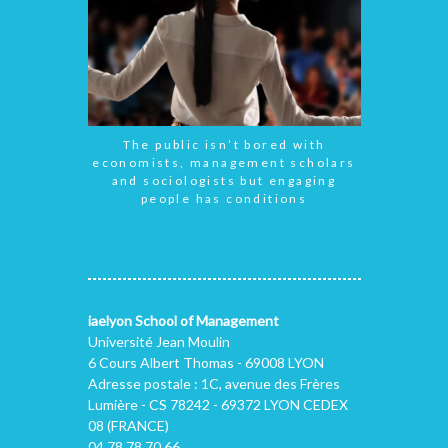
The public isn’t bored with
economists, management scholars
and sociologists but engaging
people has conditions
iaelyon School of Management
Université Jean Moulin
6 Cours Albert Thomas - 69008 LYON
Adresse postale : 1C, avenue des Frères
Lumière - CS 78242 - 69372 LYON CEDEX
08 (FRANCE)
04 78 78 70 66