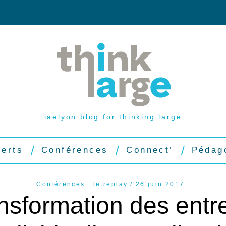
iaelyon blog for thinking large
perts
Conférences
Connect’
Pédag
Conférences : le replay
26 juin 2017
ansformation des entre