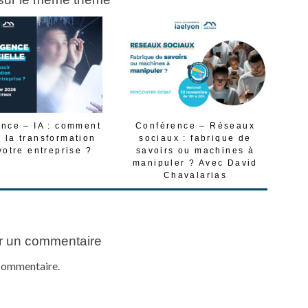
nce – IA : comment
Conférence – Réseaux
r la transformation
sociaux : fabrique de
votre entreprise ?
savoirs ou machines à
manipuler ? Avec David
Chavalarias
r un commentaire
commentaire.