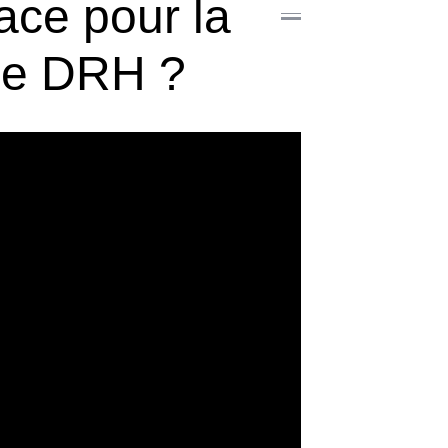
lace pour la
 le DRH ?