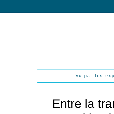
Vu par les ex
Entre la tr