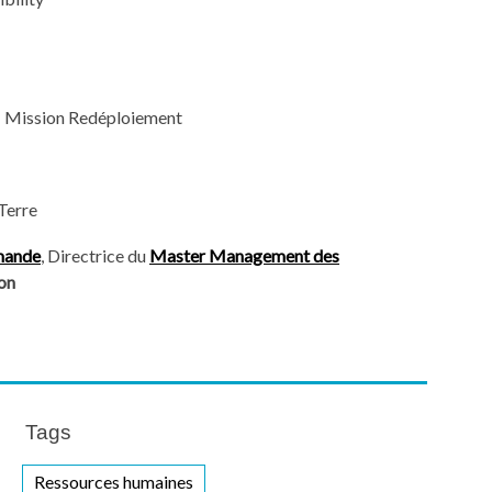
H Mission Redéploiement
Terre
mande
, Directrice du
Master Management des
on
Tags
Ressources humaines