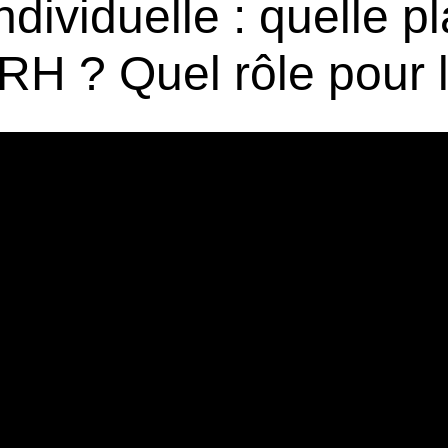
individuelle : quelle p
 RH ? Quel rôle pour