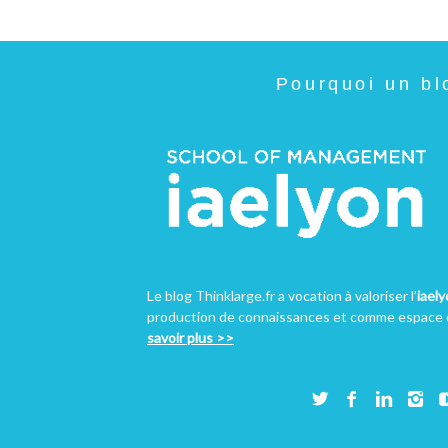
Pourquoi un bl
Le blog Thinklarge.fr a vocation à valoriser l’
iael
production de connaissances et comme espace d
savoir plus >>