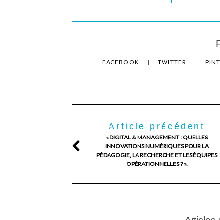
P
FACEBOOK
TWITTER
PIN
Article précédent
« DIGITAL & MANAGEMENT : QUELLES
INNOVATIONS NUMÉRIQUES POUR LA
PÉDAGOGIE, LA RECHERCHE ET LES ÉQUIPES
OPÉRATIONNELLES ? ».
Articles