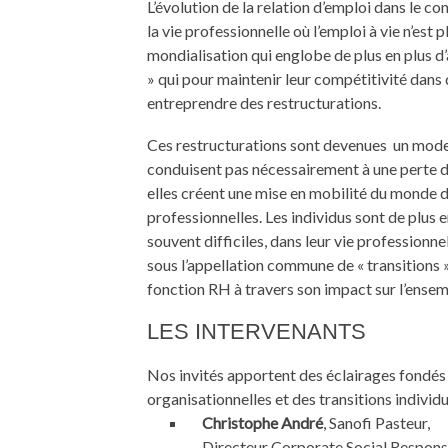
L’évolution de la relation d’emploi dans le 
la vie professionnelle où l’emploi à vie n’est 
mondialisation qui englobe de plus en plus d
» qui pour maintenir leur compétitivité dans
entreprendre des restructurations.
Ces restructurations sont devenues un mode 
conduisent pas nécessairement à une perte d’e
elles créent une mise en mobilité du monde du 
professionnelles. Les individus sont de plu
souvent difficiles, dans leur vie professionn
sous l’appellation commune de « transitions 
fonction RH à travers son impact sur l’ensem
LES INTERVENANTS
Nos invités apportent des éclairages fondés
organisationnelles et des transitions individue
Christophe André
, Sanofi Pasteur,
Directeur Corporate Social Responsi