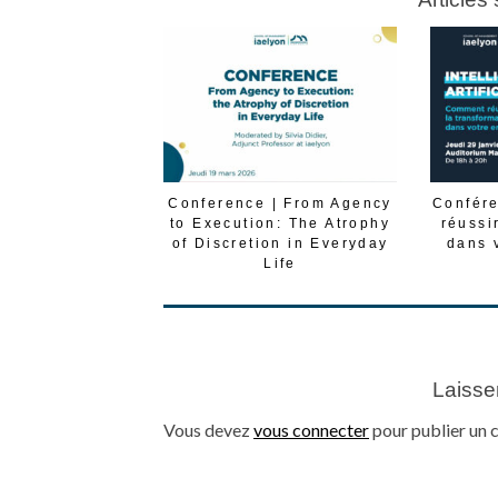
Conference | From Agency
Confére
to Execution: The Atrophy
réussi
of Discretion in Everyday
dans 
Life
Laisse
Vous devez
vous connecter
pour publier un 