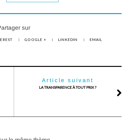
artager sur
TEREST
GOOGLE +
LINKEDIN
EMAIL
Article suivant
LA TRANSPARENCE À TOUT PRIX ?
 sur le même thème