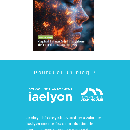
Pourquoi un blog ?
Le blog Thinklarge.fr a vocation à valoriser
l’
iaelyon
comme lieu de production de
connaissances et comme espace de