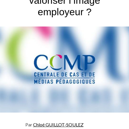
valoriser l’image
employeur ?
Par
Chloé GUILLOT-SOULEZ