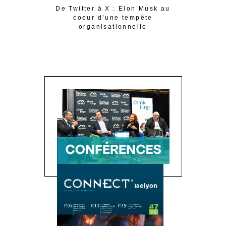
De Twitter à X : Elon Musk au
LPA 
coeur d’une tempête
profession
organisationnelle