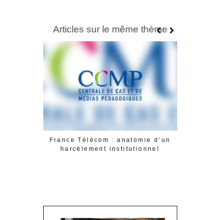
Articles sur le même thème
LUCIBEL : 
France Télécom : anatomie d’un
de succè
harcèlement institutionnel