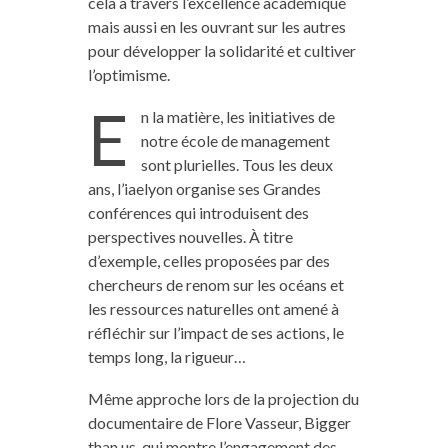
cela à travers l’excellence académique
mais aussi en les ouvrant sur les autres
pour développer la solidarité et cultiver
l’optimisme.
E
n la matière, les initiatives de
notre école de management
sont plurielles. Tous les deux
ans, l’iaelyon organise ses Grandes
conférences qui introduisent des
perspectives nouvelles. À titre
d’exemple, celles proposées par des
chercheurs de renom sur les océans et
les ressources naturelles ont amené à
réfléchir sur l’impact de ses actions, le
temps long, la rigueur…
Même approche lors de la projection du
documentaire de Flore Vasseur, Bigger
than us, qui montre l’engagement des