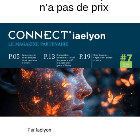
n’a pas de prix
Par
iaelyon