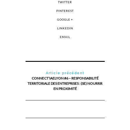
TWITTER
PINTEREST
GOOGLE +
LINKEDIN
EMAIL
Article précédent
CONNECT’IAELYON #6 – RESPONSABILITÉ
TERRITORIALE DES ENTREPRISES : (SE) NOURRIR
EN PROXIMITÉ