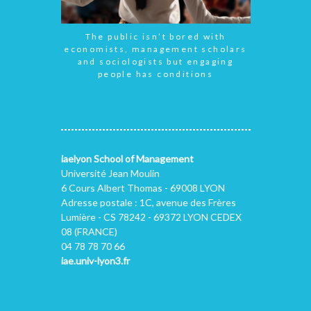
The public isn’t bored with
economists, management scholars
and sociologists but engaging
people has conditions
iaelyon School of Management
Université Jean Moulin
6 Cours Albert Thomas - 69008 LYON
Adresse postale : 1C, avenue des Frères
Lumière - CS 78242 - 69372 LYON CEDEX
08 (FRANCE)
04 78 78 70 66
iae.univ-lyon3.fr