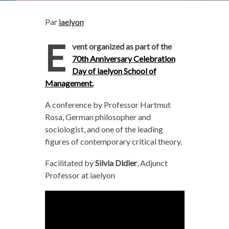
Par
iaelyon
E
vent organized as part of the
70th Anniversary Celebration
Day of iaelyon School of
Management.
A conference by Professor Hartmut
Rosa, German philosopher and
sociologist, and one of the leading
figures of contemporary critical theory.
Facilitated by
Silvia Didier
, Adjunct
Professor at iaelyon