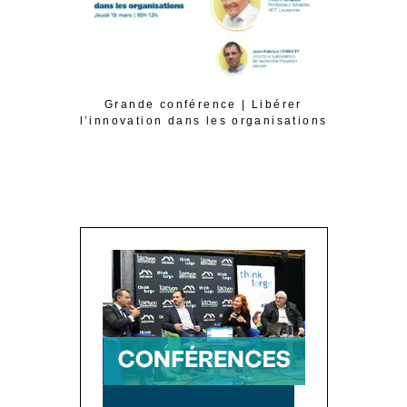
Grande conférence | Libérer
Conférence
l’innovation dans les organisations
la tran