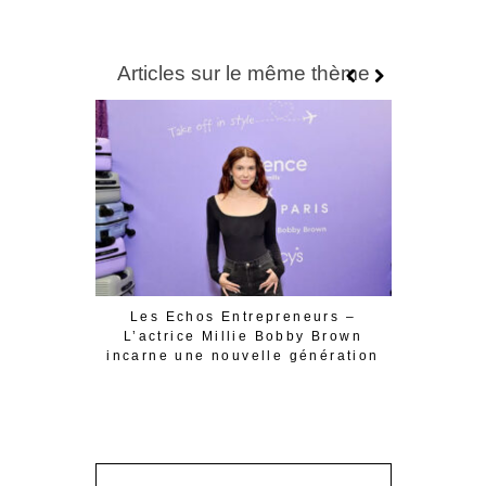
Articles sur le même thème
Les Echos Entrepreneurs –
Qu’est-
L’actrice Millie Bobby Brown
incarne une nouvelle génération
d’entrepreneurs