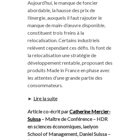
Aujourd’hui, le manque de foncier
abordable, la hausse des prix de
l’énergie, auxquels il faut rajouter le
manque de main-d’œuvre disponible,
constituent trois freins à la
relocalisation. Certains industriels
relèvent cependant ces défis. Ils font de
la relocalisation une stratégie de
développement rentable, proposant des
produits Made in France en phase avec
les attentes d’une grande partie des
consommateurs.
►
Lire la suite
Article co-écrit par
Catherine Mercier-
Suissa
– Maître de Conférence – HDR
en sciences économiques, iaelyon
School of Management, Daniel Suissa –