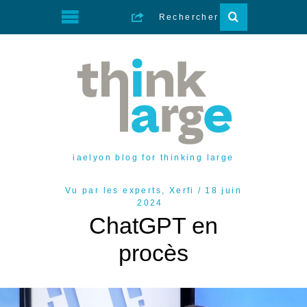
iaelyon blog for thinking large
Vu par les experts
,
Xerfi
18 juin
2024
ChatGPT en
procès