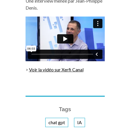
Une interview menée par Jean-Philippe
Denis.
>
Voir la vidéo sur Xerfi Canal
Tags
chat gpt
IA