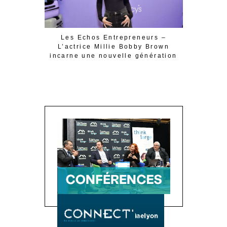
Les Echos Entrepreneurs –
Qu’est-
L’actrice Millie Bobby Brown
incarne une nouvelle génération
d’entrepreneurs