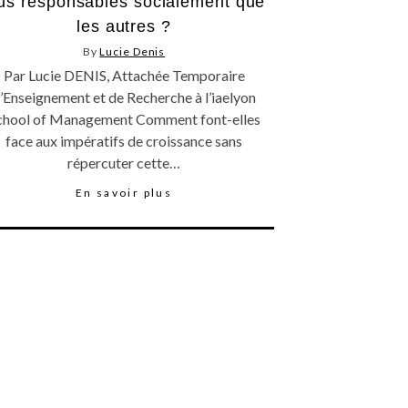
us responsables socialement que
les autres ?
By
Lucie Denis
Par Lucie DENIS, Attachée Temporaire
’Enseignement et de Recherche à l’iaelyon
chool of Management Comment font-elles
face aux impératifs de croissance sans
répercuter cette…
En savoir plus