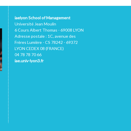
iaelyon School of Management
Université Jean Moulin
6 Cours Albert Thomas - 69008 LYON
Adresse postale : 1C, avenue des
Frères Lumière - CS 78242 - 69372
LYON CEDEX 08 (FRANCE)
04 78 78 70 66
iae.univ-lyon3.fr