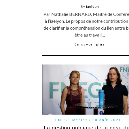
By
iaelyon
Par Nathalie BERNARD, Maître de Confér
à l’iaelyon. Le propos de notre contribution
de clarifier la compréhension du lien entre b
être au travail…
En savoir plus
FNEGE Médias
30 août 2021
La gestion publique de la crise d