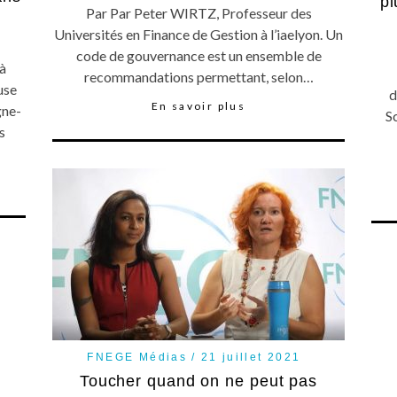
pl
Par Par Peter WIRTZ, Professeur des
Universités en Finance de Gestion à l’iaelyon. Un
code de gouvernance est un ensemble de
à
recommandations permettant, selon…
use
d
En savoir plus
gne-
S
s
FNEGE Médias
21 juillet 2021
Toucher quand on ne peut pas