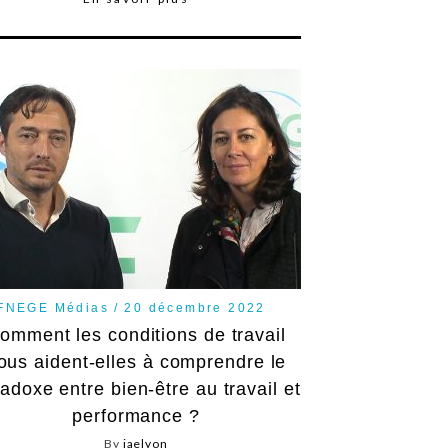
FNEGE Médias
20 décembre 2022
omment les conditions de travail
ous aident-elles à comprendre le
adoxe entre bien-être au travail et
performance ?
By
iaelyon