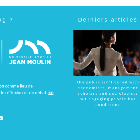
og ?
Derniers articles
The public isn’t bored with
yon
comme lieu de
economists, management
e réflexion et de débat.
En
scholars and sociologists
but engaging people has
conditions