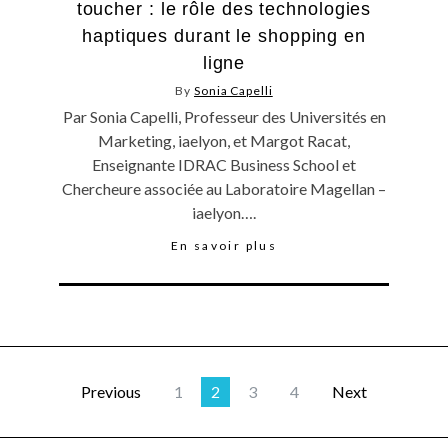
toucher : le rôle des technologies
haptiques durant le shopping en
ligne
By
Sonia Capelli
Par Sonia Capelli, Professeur des Universités en
Marketing, iaelyon, et Margot Racat,
Enseignante IDRAC Business School et
Chercheure associée au Laboratoire Magellan –
iaelyon….
En savoir plus
Previous
1
2
3
4
Next