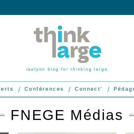
iaelyon blog for thinking large
perts
Conférences
Connect’
Pédag
FNEGE Médias