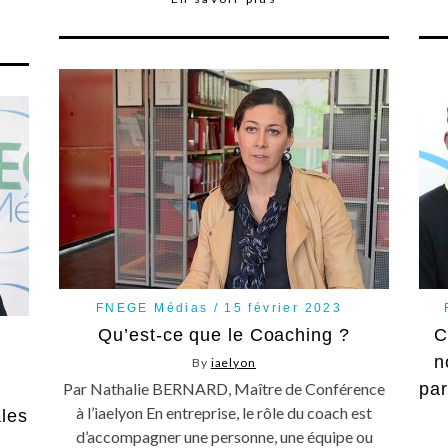
FNEGE Médias
15 février 2023
Qu’est-ce que le Coaching ?
C
n
By
iaelyon
e
Par Nathalie BERNARD, Maître de Conférence
par
à l’iaelyon En entreprise, le rôle du coach est
ales
d’accompagner une personne, une équipe ou