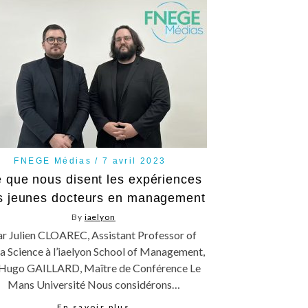
FNEGE Médias
7 avril 2023
 que nous disent les expériences
s jeunes docteurs en management
By
iaelyon
ar Julien CLOAREC, Assistant Professor of
a Science à l’iaelyon School of Management,
 Hugo GAILLARD, Maître de Conférence Le
Mans Université Nous considérons…
En savoir plus