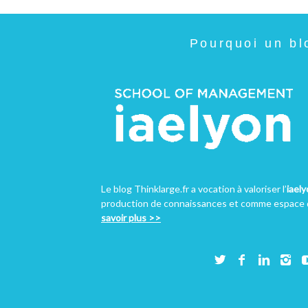
Pourquoi un bl
Le blog Thinklarge.fr a vocation à valoriser l’
iael
production de connaissances et comme espace d
savoir plus >>