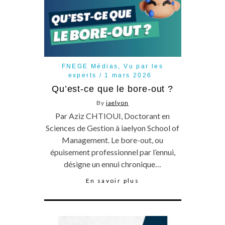
FNEGE Médias
,
Vu par les
experts
1 mars 2026
Qu’est-ce que le bore-out ?
By
iaelyon
Par Aziz CHTIOUI, Doctorant en
Sciences de Gestion à iaelyon School of
Management. Le bore-out, ou
épuisement professionnel par l’ennui,
désigne un ennui chronique…
En savoir plus