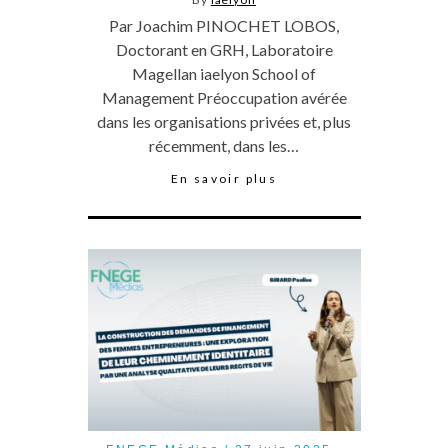
Par Joachim PINOCHET LOBOS,
Doctorant en GRH, Laboratoire
Magellan iaelyon School of
Management Préoccupation avérée
dans les organisations privées et, plus
récemment, dans les…
En savoir plus