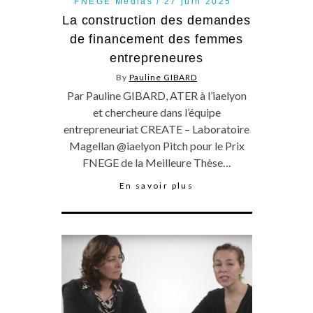
FNEGE Médias
27 juin 2025
La construction des demandes
de financement des femmes
entrepreneures
By
Pauline GIBARD
Par Pauline GIBARD, ATER à l’iaelyon
et chercheure dans l’équipe
entrepreneuriat CREATE – Laboratoire
Magellan @iaelyon Pitch pour le Prix
FNEGE de la Meilleure Thèse…
En savoir plus