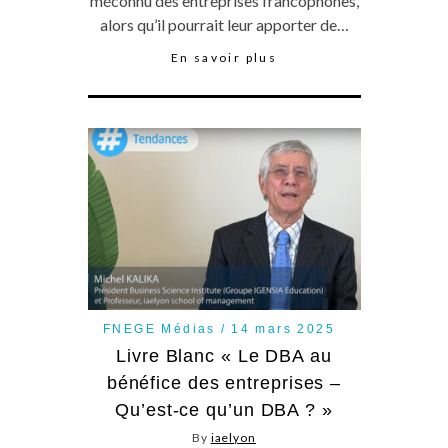
méconnu des entreprises francophones,
alors qu’il pourrait leur apporter de…
En savoir plus
FNEGE Médias
14 mars 2025
Livre Blanc « Le DBA au
bénéfice des entreprises –
Qu’est-ce qu’un DBA ? »
By
iaelyon