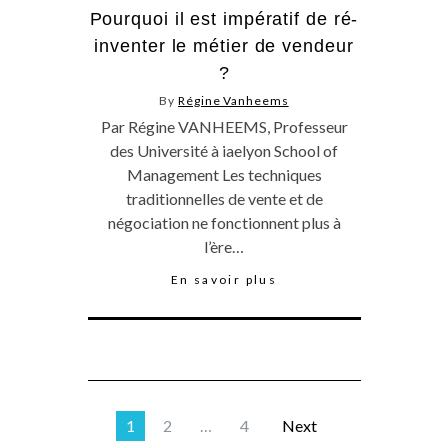
Pourquoi il est impératif de ré-
inventer le métier de vendeur
?
By
Régine Vanheems
Par Régine VANHEEMS, Professeur
des Université à iaelyon School of
Management Les techniques
traditionnelles de vente et de
négociation ne fonctionnent plus à
l’ère…
En savoir plus
1
2
…
4
Next