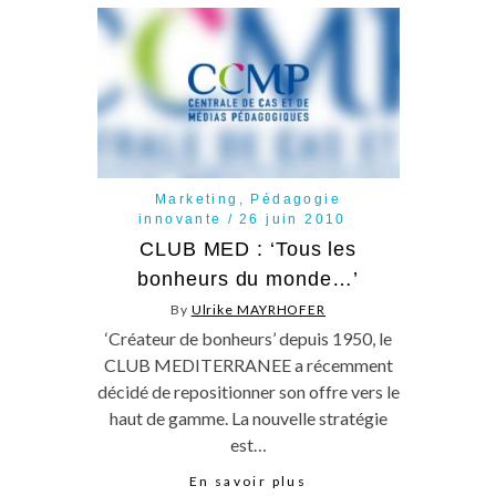
Marketing
,
Pédagogie
innovante
26 juin 2010
CLUB MED : ‘Tous les
bonheurs du monde…’
By
Ulrike MAYRHOFER
‘Créateur de bonheurs’ depuis 1950, le
CLUB MEDITERRANEE a récemment
décidé de repositionner son offre vers le
haut de gamme. La nouvelle stratégie
est…
En savoir plus