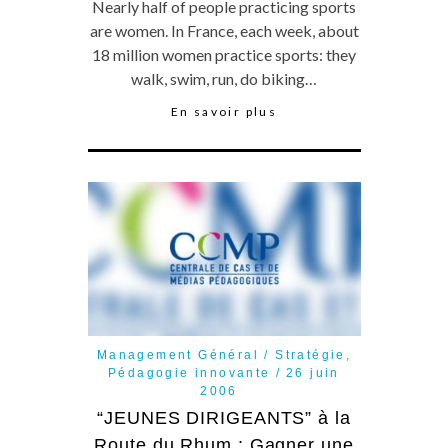
Nearly half of people practicing sports
are women. In France, each week, about
18 million women practice sports: they
walk, swim, run, do biking…
En savoir plus
Management Général / Stratégie
,
Pédagogie innovante
26 juin
2006
“JEUNES DIRIGEANTS” à la
Route du Rhum : Gagner une