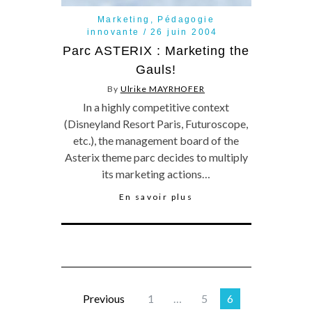
Marketing
,
Pédagogie
innovante
26 juin 2004
Parc ASTERIX : Marketing the
Gauls!
By
Ulrike MAYRHOFER
In a highly competitive context
(Disneyland Resort Paris, Futuroscope,
etc.), the management board of the
Asterix theme parc decides to multiply
its marketing actions…
En savoir plus
Previous
1
…
5
6