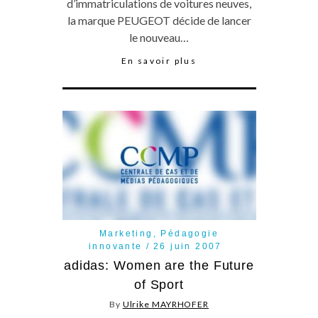
d’immatriculations de voitures neuves,
la marque PEUGEOT décide de lancer
le nouveau…
En savoir plus
Marketing
,
Pédagogie
innovante
26 juin 2007
adidas: Women are the Future
of Sport
By
Ulrike MAYRHOFER