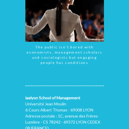
The public isn’t bored with
economists, management scholars
and sociologists but engaging
people has conditions
iaelyon School of Management
Université Jean Moulin
6 Cours Albert Thomas - 69008 LYON
Adresse postale : 1C, avenue des Frères
Lumière - CS 78242 - 69372 LYON CEDEX
08 (FRANCE)