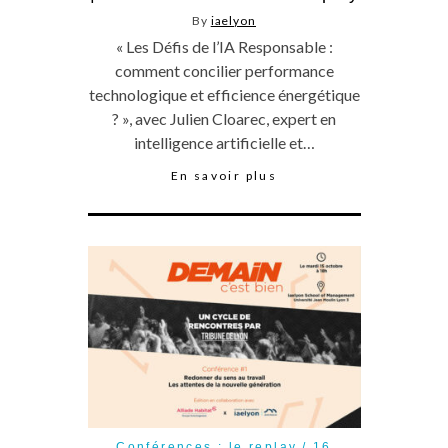
By
iaelyon
« Les Défis de l’IA Responsable :
comment concilier performance
technologique et efficience énergétique
? », avec Julien Cloarec, expert en
intelligence artificielle et…
En savoir plus
Conférences : le replay
16