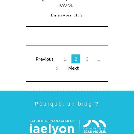
PAVM…
En savoir plus
Previous
1
2
3
…
6
Next
Pourquoi un blog ?