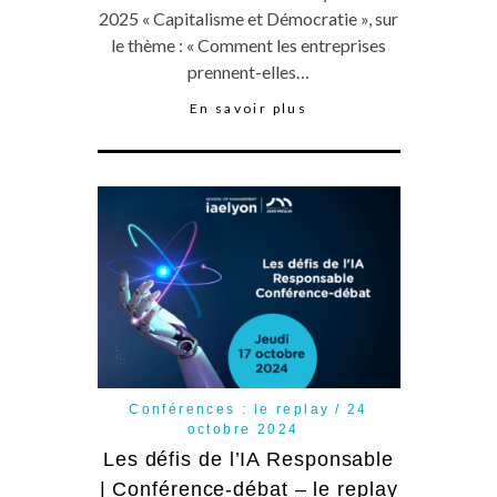
2025 « Capitalisme et Démocratie », sur
le thème : « Comment les entreprises
prennent-elles…
En savoir plus
Conférences : le replay
24
octobre 2024
Les défis de l’IA Responsable
| Conférence-débat – le replay