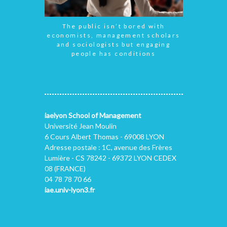
The public isn’t bored with
economists, management scholars
and sociologists but engaging
people has conditions
iaelyon School of Management
Université Jean Moulin
6 Cours Albert Thomas - 69008 LYON
Adresse postale : 1C, avenue des Frères
Lumière - CS 78242 - 69372 LYON CEDEX
08 (FRANCE)
04 78 78 70 66
iae.univ-lyon3.fr