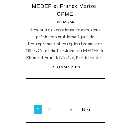
MEDEF et Franck Morize,
CPME
By
iaelyon
Rencontre exceptionnelle avec deux
présidents emblématiques de
l’entrepreneuriat en région Lyonnaise :
Gilles Courteix, Président du MEDEF du
Rhône et Franck Morize, Président de…
En savoir plus
1
2
…
6
Next