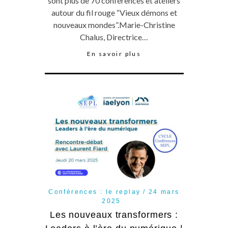
sont plus de 70 conférences et ateliers
autour du fil rouge “Vieux démons et
nouveaux mondes”.Marie-Christine
Chalus, Directrice…
En savoir plus
Conférences : le replay
24 mars
2025
Les nouveaux transformers :