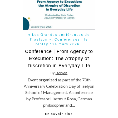
« Les Grandes conférences de
l’iaelyon »
,
Conférences : le
replay
24 mars 2026
Conference | From Agency to
Execution: The Atrophy of
Discretion in Everyday Life
By
iaelyon
Event organized as part of the 70th
Anniversary Celebration Day of iaelyon
School of Management. A conference
by Professor Hartmut Rosa, German
philosopher and…
En savoir plus