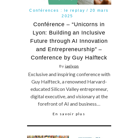
Conférences : le replay
20 mars
2025
Conférence – “Unicorns in
Lyon: Building an Inclusive
Future through AI Innovation
and Entrepreneurship” –
Conference by Guy Halfteck
By
iaelyon
Exclusive and inspiring conference with
Guy Halfteck, a renowned Harvard-
educated Silicon Valley entrepreneur,
digital executive, and visionary at the
forefront of AI and business…
En savoir plus