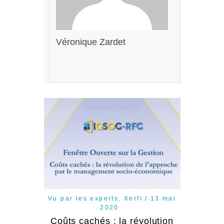
Véronique Zardet
Vu par les experts
,
Xerfi
13 mai
2020
Coûts cachés : la révolution