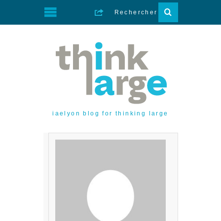
iaelyon blog for thinking large