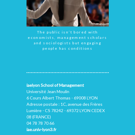
The public isn’t bored with
economists, management scholars
and sociologists but engaging
people has conditions
iaelyon School of Management
Université Jean Moulin
6 Cours Albert Thomas - 69008 LYON
Adresse postale : 1C, avenue des Frères
Lumière - CS 78242 - 69372 LYON CEDEX
08 (FRANCE)
04 78 78 70 66
iae.univ-lyon3.fr