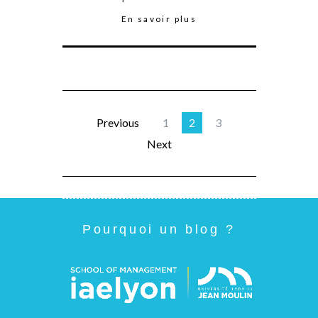
En savoir plus
Previous
1
2
3
Next
Pourquoi un blog ?