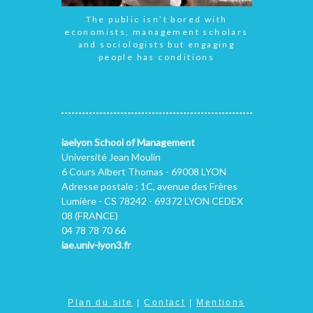
The public isn’t bored with
economists, management scholars
and sociologists but engaging
people has conditions
iaelyon School of Management
Université Jean Moulin
6 Cours Albert Thomas - 69008 LYON
Adresse postale : 1C, avenue des Frères
Lumière - CS 78242 - 69372 LYON CEDEX
08 (FRANCE)
04 78 78 70 66
iae.univ-lyon3.fr
Plan du site
|
Contact
|
Mentions