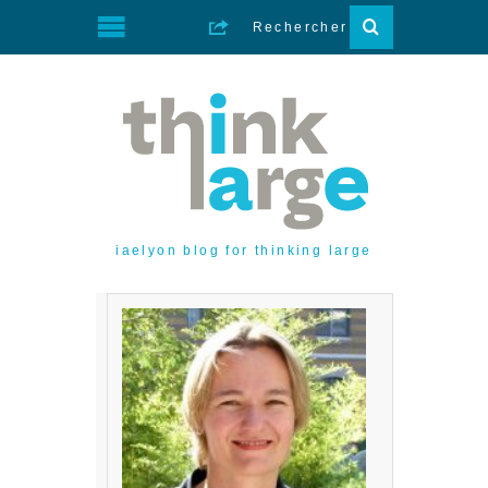
iaelyon blog for thinking large