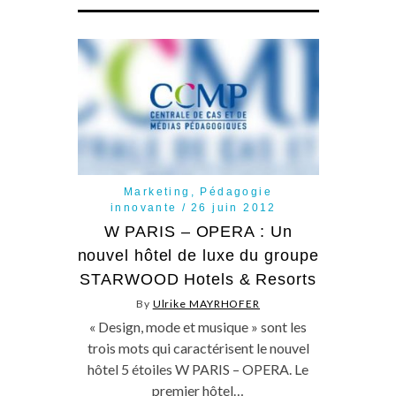
Marketing
,
Pédagogie
innovante
26 juin 2012
W PARIS – OPERA : Un
nouvel hôtel de luxe du groupe
STARWOOD Hotels & Resorts
By
Ulrike MAYRHOFER
« Design, mode et musique » sont les
trois mots qui caractérisent le nouvel
hôtel 5 étoiles W PARIS – OPERA. Le
premier hôtel…