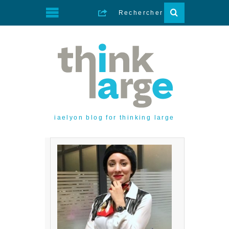
iaelyon blog for thinking large