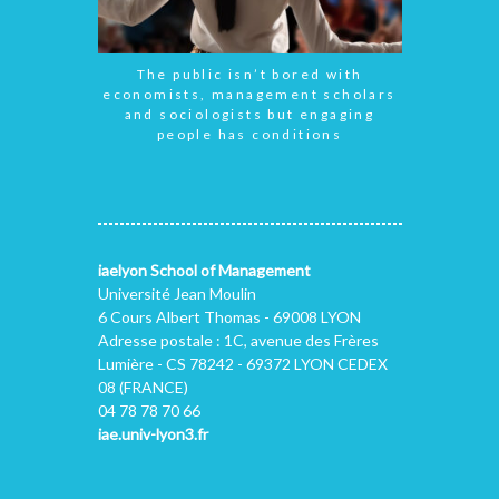
The public isn’t bored with
economists, management scholars
and sociologists but engaging
people has conditions
iaelyon School of Management
Université Jean Moulin
6 Cours Albert Thomas - 69008 LYON
Adresse postale : 1C, avenue des Frères
Lumière - CS 78242 - 69372 LYON CEDEX
08 (FRANCE)
04 78 78 70 66
iae.univ-lyon3.fr