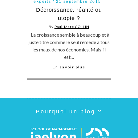
experts
21 septembre 2015
Décroissance, réalité ou
utopie ?
By
Paul-Marc COLLIN
La croissance semble à beaucoup et à
juste titre comme le seul remède à tous
les maux de nos économies. Mais, il
est…
En savoir plus
Pourquoi un blog ?