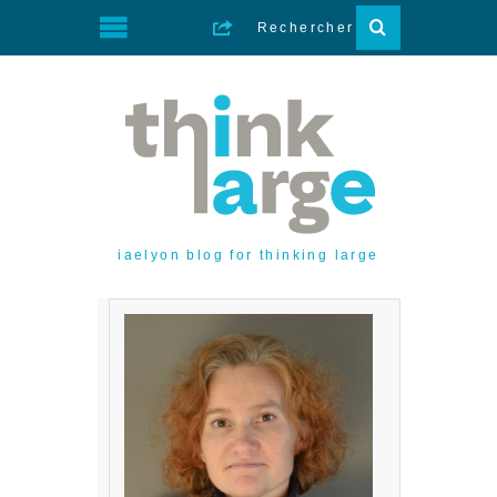
iaelyon blog for thinking large